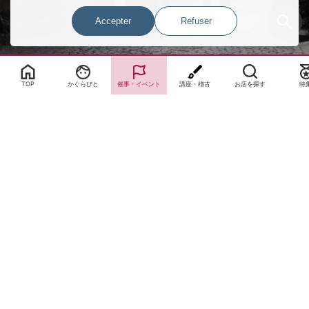
Accepter
Refuser
Select Language
▼
TOP
かぐらびと
催事・イベント
講座・稽古
お店を探す
特
サイトTOP
運営会社案内
サイト理念とコンセプト
プライバシーポリシー
サイトポリシー
お問合せ
掲載申し込み
店舗ログイン
Copyright(c) 2026 神楽坂 de かぐらむら Inc.All Rights Reserved.
Paramètres de consentement des cookies