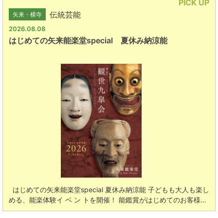
PICK UP
伝統芸能
矢来・横寺
2026.08.08
はじめての矢来能楽堂special 夏休み納涼能
はじめての矢来能楽堂special 夏休み納涼能 子どもも大人も楽し
める、能楽体験イ ベ ン トを開催！ 能鑑賞がはじめてのお客様…