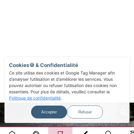
Cookies🍪 & Confidentialité
Ce site utilise des cookies et Google Tag Manager afin
d’analyser l’utilisation et d’améliorer les services. Vous
pouvez autoriser ou refuser l’utilisation des cookies non
essentiels. Pour plus de détails, veuillez consulter la
Politique de confidentialité
.
Accepter
Refuser
Select Language
▼