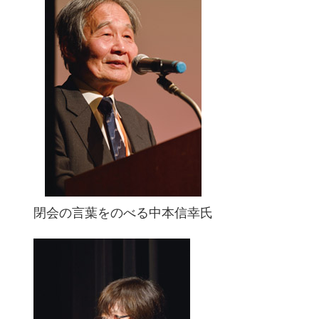
閉会の言葉をのべる中本信幸氏