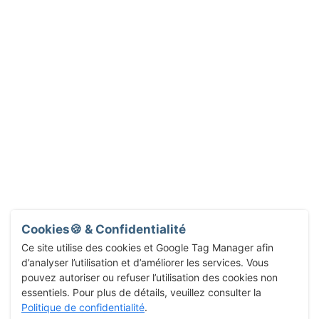
Cookies🍪 & Confidentialité
Ce site utilise des cookies et Google Tag Manager afin
d’analyser l’utilisation et d’améliorer les services. Vous
pouvez autoriser ou refuser l’utilisation des cookies non
essentiels. Pour plus de détails, veuillez consulter la
Politique de confidentialité
.