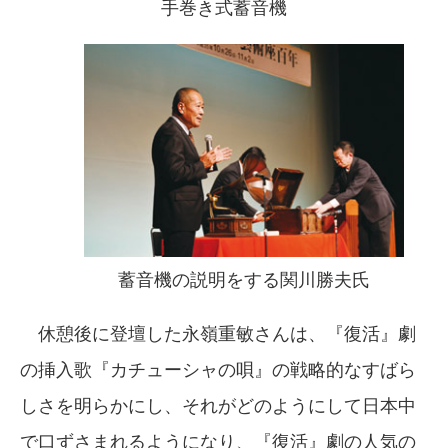
手巻き式蓄音機
蓄音機の説明をする関川勝夫氏
休憩後に登壇した永嶺重敏さんは、『復活』劇
の挿入歌『カチューシャの唄』の戦略的なすばら
しさを明らかにし、それがどのようにして日本中
で口ずさまれるようになり、『復活』劇の人気の