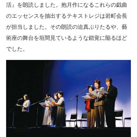
活』を朗読しました。抱月作になるこれらの戯曲
のエッセンスを抽出するテキストレジは岩町会長
が担当しました。その朗読の迫真ぶりたるや、藝
術座の舞台を垣間見ているような錯覚に陥るほど
でした。