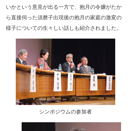
いかという意見が出る一方で、抱月の令嬢がたか
ら直接伺った須磨子出現後の抱月の家庭の激変の
様子についての生々しい話しも紹介されました。
シンポジウムの参加者