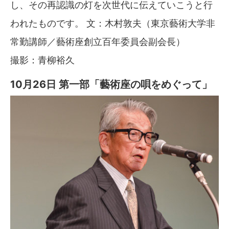
し、その再認識の灯を次世代に伝えていこうと行
われたものです。 文：木村敦夫（東京藝術大学非
常勤講師／藝術座創立百年委員会副会長）
撮影：青柳裕久
10月26日 第一部「藝術座の唄をめぐって」