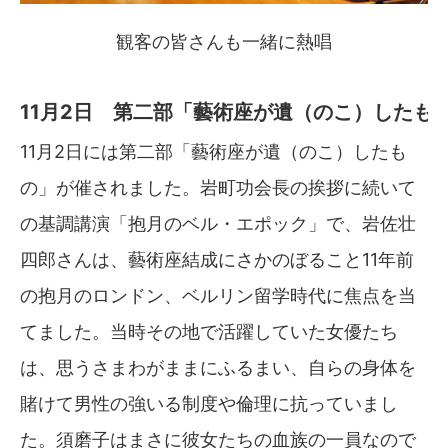
観客の皆さんも一緒に熱唱
11月2日 第二部「藝術座が遺（のこ）したも
11月2日には第二部「藝術座が遺（のこ）したも
の」が催されました。岩町功会長の挨拶に続いて
の基調講演「抱月のベル・エポック」で、岩佐壮
四郎さんは、藝術座結成にさかのぼること11年前
の抱月のロンドン、ベルリン留学時代に焦点を当
てました。当時その地で活躍していた女優たち
は、思うさまわがままにふるまい、自らの身体を
賭けて男性の強いる制度や倫理に抗っていまし
た。須磨子はまさに彼女たちの血族の一員なので