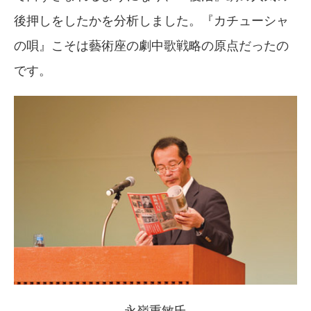
後押しをしたかを分析しました。『カチューシャ
の唄』こそは藝術座の劇中歌戦略の原点だったの
です。
永嶺重敏氏