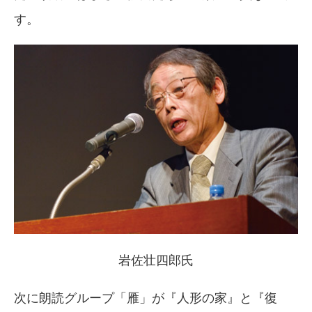
す。
岩佐壮四郎氏
次に朗読グループ「雁」が『人形の家』と『復