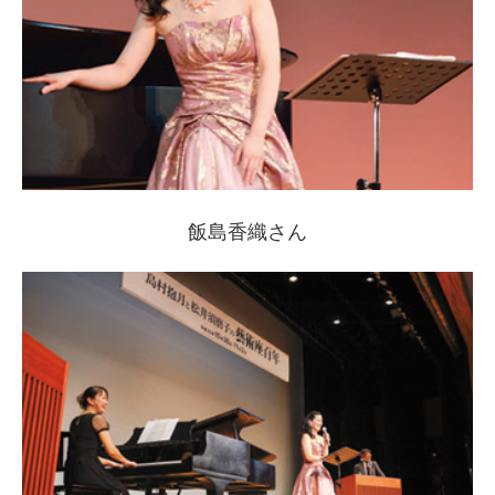
飯島香織さん