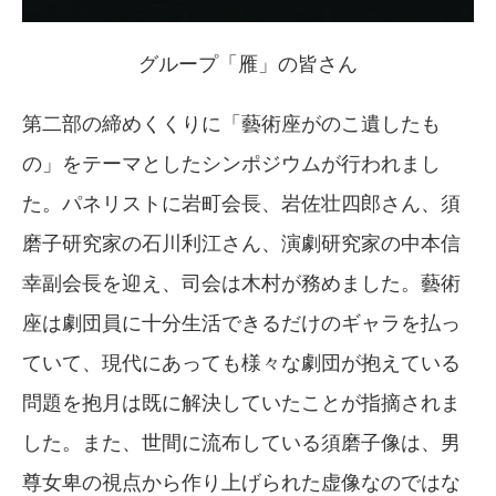
グループ「雁」の皆さん
第二部の締めくくりに「藝術座がのこ遺したも
の」をテーマとしたシンポジウムが行われまし
た。パネリストに岩町会長、岩佐壮四郎さん、須
磨子研究家の石川利江さん、演劇研究家の中本信
幸副会長を迎え、司会は木村が務めました。藝術
座は劇団員に十分生活できるだけのギャラを払っ
ていて、現代にあっても様々な劇団が抱えている
問題を抱月は既に解決していたことが指摘されま
した。また、世間に流布している須磨子像は、男
尊女卑の視点から作り上げられた虚像なのではな