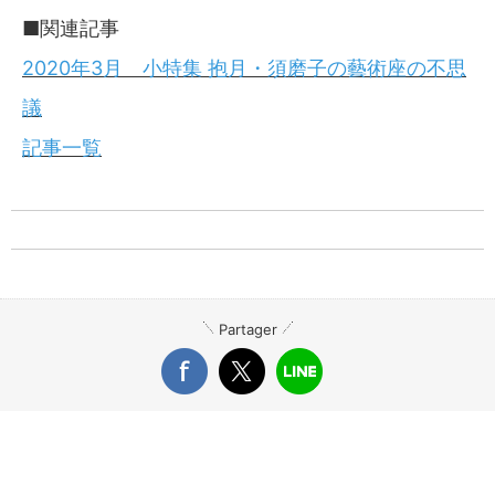
■関連記事
2020年3月 小特集 抱月・須磨子の藝術座の不思
議
記事一覧
Partager