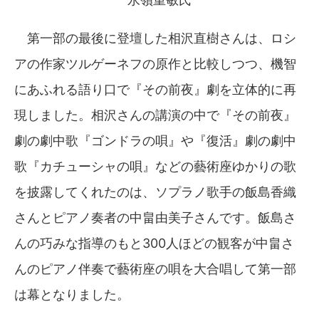
第一部の最後に登壇した相沢直樹さんは、ロシ
アの作家ツルゲーネフの原作と比較しつつ、機智
にあふれる語り口で『その前夜』劇を立体的に再
現しました。相沢さんの講演の中で『その前夜』
劇の劇中歌『ゴンドラの唄』や『復活』劇の劇中
歌『カチューシャの唄』などの藝術座ゆかりの歌
を披露してくれたのは、ソプラノ歌手の飯島香織
さんとピアノ奏者の中畠由美子さんです。飯島さ
んの巧みな指導のもと300人ほどの観客が中畠さ
んのピアノ伴奏で藝術座の唄を大合唱して第一部
は幕となりました。