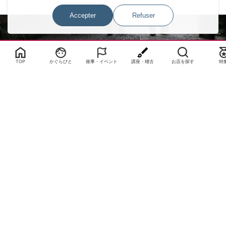
Accepter
Refuser
Select Language
▼
TOP
かぐらびと
催事・イベント
講座・稽古
お店を探す
特
サイトTOP
運営会社案内
サイト理念とコンセプト
プライバシーポリシー
サイトポリシー
お問合せ
掲載申し込み
店舗ログイン
Copyright(c) 2026 神楽坂 de かぐらむら Inc.All Rights Reserved.
Paramètres de consentement des cookies