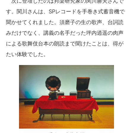
次に登壇したのは邦楽研究家の関川勝夫さんで
す。関川さんは、SPレコードを手巻き式蓄音機で
聞かせてくれました。須磨子の生の歌声、台詞読
みだけでなく、講義の名手だった坪内逍遥の肉声
による歌舞伎台本の朗読まで聞けたことは、得が
たい体験でした。