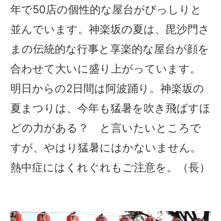
年で50店の個性的な屋台がびっしりと
並んでいます。神楽坂の夏は、毘沙門さ
まの伝統的な行事と享楽的な屋台が顔を
合わせて大いに盛り上がっています。
明日からの2日間は阿波踊り。神楽坂の
夏まつりは、今年も猛暑を吹き飛ばすほ
どの力がある？ と言いたいところで
すが、やはり猛暑にはかないません。
熱中症にはくれぐれもご注意を。（長）