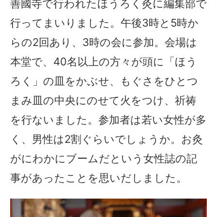
善國寺で行われたほうろく灸に編集部で
行ってまいりました。午後3時と5時か
らの2回あり、3時の会に参加。会場は
本堂で、40名以上の方々が頭に「ほう
ろく」の皿をかぶせ、もぐさをひとつ
まみ皿の中央にのせて火をつけ、祈祷
を行ないました。参加者は若い女性が多
く、男性は2割ぐらいでしょうか。お灸
がにわかにブームだという女性誌の記
事があったことを思いだしました。