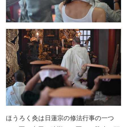
ほうろく灸は日蓮宗の修法行事の一つ