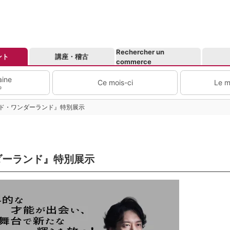
Rechercher un
ント
講座・稽古
commerce
aine
Ce mois-ci
Le m
9
ド・ワンダーランド』特別展示
ダーランド』特別展示