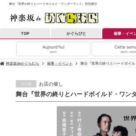
舞台『世界の終りとハードボイルド・ワンダーランド』特別展示
TOP
かぐらびと
催事・イベ
Aujourd'hui
Cette sem
08/07
08/03～08/0
神楽坂deかぐらむら
催事・イベント
舞台『世界の終りとハードボイル
お店の催し
その他
舞台『世界の終りとハードボイルド・ワン