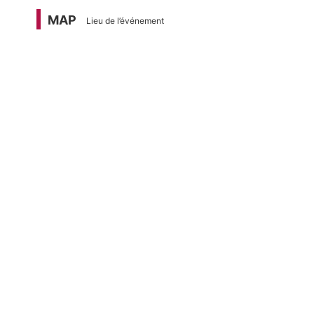
MAP
Lieu de l’événement