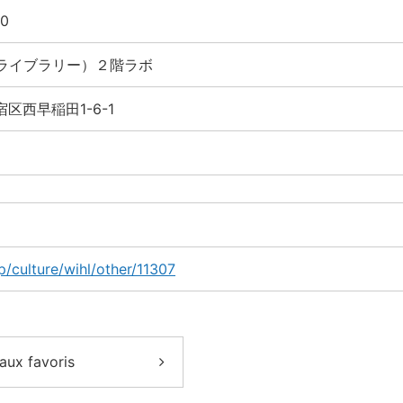
0
ライブラリー）２階ラボ
宿区西早稲田1-6-1
/culture/wihl/other/11307
aux favoris