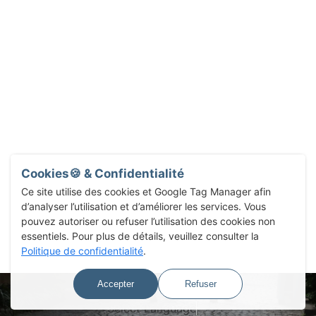
Cookies🍪 & Confidentialité
Ce site utilise des cookies et Google Tag Manager afin
d’analyser l’utilisation et d’améliorer les services. Vous
pouvez autoriser ou refuser l’utilisation des cookies non
essentiels. Pour plus de détails, veuillez consulter la
Politique de confidentialité
.
Accepter
Refuser
Select Language
▼