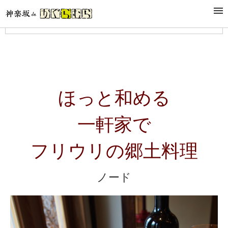
Menu
ほっと和める
一軒家で
フリウリの郷土料理
ノード