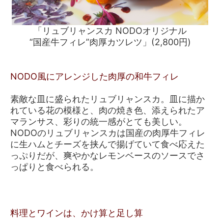
「リュブリャンスカ NODOオリジナル
“国産牛フィレ”肉厚カツレツ」(2,800円)
NODO風にアレンジした肉厚の和牛フィレ
素敵な皿に盛られたリュブリャンスカ。皿に描か
れている花の模様と、肉の焼き色、添えられたア
マランサス、彩りの統一感がとても美しい。
NODOのリュブリャンスカは国産の肉厚牛フィレ
に生ハムとチーズを挟んで揚げていて食べ応えた
っぷりだが、爽やかなレモンベースのソースでさ
っぱりと食べられる。
料理とワインは、かけ算と足し算