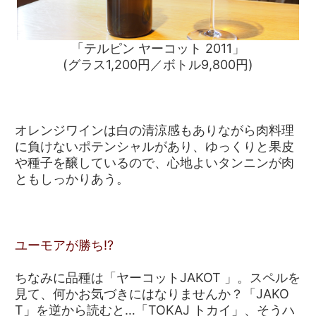
「テルピン ヤーコット 2011」
(グラス1,200円／ボトル9,800円)
オレンジワインは白の清涼感もありながら肉料理
に負けないポテンシャルがあり、ゆっくりと果皮
や種子を醸しているので、心地よいタンニンが肉
ともしっかりあう。
ユーモアが勝ち!?
ちなみに品種は「ヤーコットJAKOT 」。スペルを
見て、何かお気づきにはなりませんか？「JAKO
T」を逆から読むと…「TOKAJ トカイ」、そうハ