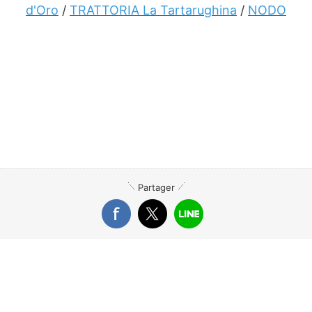
d'Oro
/
TRATTORIA La Tartarughina
/
NODO
Partager