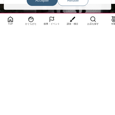
Accepter
Refuser
Select Language
▼
TOP
かぐらびと
催事・イベント
講座・稽古
お店を探す
特
サイトTOP
運営会社案内
サイト理念とコンセプト
プライバシーポリシー
サイトポリシー
お問合せ
掲載申し込み
店舗ログイン
Copyright(c) 2026 神楽坂 de かぐらむら Inc.All Rights Reserved.
Paramètres de consentement des cookies