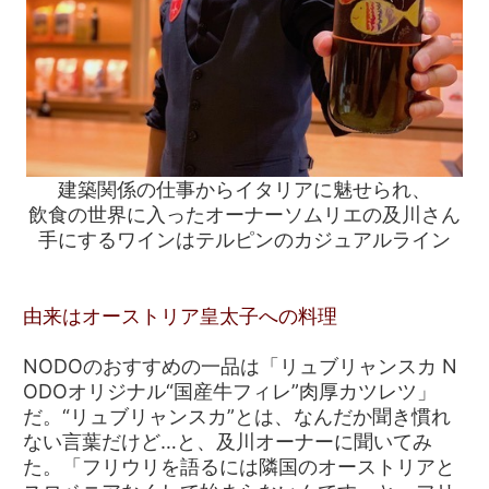
建築関係の仕事からイタリアに魅せられ、
飲食の世界に入ったオーナーソムリエの及川さん
手にするワインはテルピンのカジュアルライン
由来はオーストリア皇太子への料理
NODOのおすすめの一品は「リュブリャンスカ N
ODOオリジナル“国産牛フィレ”肉厚カツレツ」
だ。“リュブリャンスカ”とは、なんだか聞き慣れ
ない言葉だけど…と、及川オーナーに聞いてみ
た。「フリウリを語るには隣国のオーストリアと