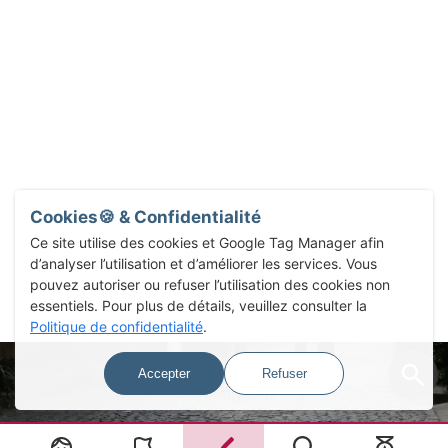
Cookies🍪 & Confidentialité
Ce site utilise des cookies et Google Tag Manager afin
d’analyser l’utilisation et d’améliorer les services. Vous
pouvez autoriser ou refuser l’utilisation des cookies non
essentiels. Pour plus de détails, veuillez consulter la
Politique de confidentialité
.
Accepter
Refuser
Select Language
▼