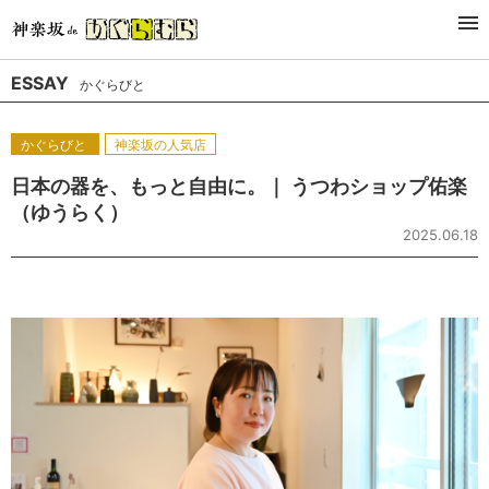
Derniers
Genre
Séries
Auteur
ESSAY
かぐらびと
かぐらびと
神楽坂の人気店
日本の器を、もっと自由に。｜ うつわショップ佑楽
（ゆうらく）
2025.06.18