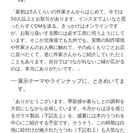
「最初は5人くらいの作家さんからはじめて、今では
50人以上とお取引があります。インスタでよいなと思
ったらすぐDMを送る。きっかけはオンラインです
が、お取り扱いする際には必ず工房に伺うようにして
います。そこが北海道でも九州でも。実際の制作環境
や作家さんのお人柄に触れて、そのぬくもりごとお店
に並べたくて。逆に作家さんからご紹介していただく
こともあります。自分ではつながれないご縁が広がる
のは、本当にありがたいです。」
展示テーマやラインナップに、ときめいてま
す。
「ありがとうございます。季節感や暮らしとの調和を
大切にしながら企画しています。今月からは涼を感じ
るガラス製品（下記左上）を、盛夏には木のうつわを
中心にご紹介する予定です。そうそう、この時期は白
地に絵付けが施されたうつわ（下記右上）も人気なた