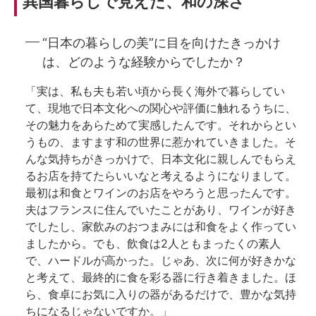
異国暮らしで見えた、和の深さ
“日本の暮らしの美”に目を向けたきっかけ
は、どのような経験からでしたか？
「実は、私も夫も若い頃から長く海外で暮らしてい
て、現地で日本文化への関心や評価に触れるうちに、
その魅力をあらためて実感したんです。それからとい
うもの、ますます和の世界に惹かれていきました。そ
んな気持ちがきっかけで、日本文化に親しんでもらえ
るお店を持てたらいいなと考えるようになりまして。
最初は和食とワインのお店をやろうと思ったんです。
夫はフランスに住んでいたことがあり、ワインが好き
でしたし、家飲みのおつまみには和食をよく作ってい
ましたから。でも、飲食は2人ともまったくの素人
で、ハードルが高かった。じゃあ、次に何が好きかな
と考えて、最終的に食を彩る器に行き着きました。ほ
ら、食卓にお気に入りの器があるだけで、豊かな気持
ちになるじゃないですか。」