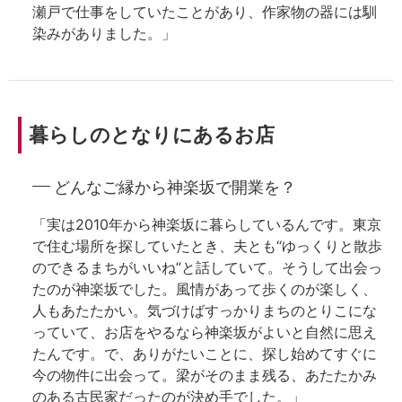
瀬戸で仕事をしていたことがあり、作家物の器には馴
染みがありました。」
暮らしのとなりにあるお店
どんなご縁から神楽坂で開業を？
「実は2010年から神楽坂に暮らしているんです。東京
で住む場所を探していたとき、夫とも“ゆっくりと散歩
のできるまちがいいね”と話していて。そうして出会っ
たのが神楽坂でした。風情があって歩くのが楽しく、
人もあたたかい。気づけばすっかりまちのとりこにな
っていて、お店をやるなら神楽坂がよいと自然に思え
たんです。で、ありがたいことに、探し始めてすぐに
今の物件に出会って。梁がそのまま残る、あたたかみ
のある古民家だったのが決め手でした。」